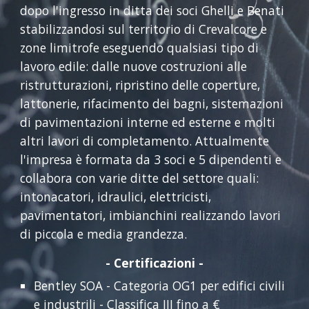
dopo l'ingresso in ditta dei soci Ghelli e Benati
stabilizzandosi sul territorio di Crevalcore e
zone limitrofe eseguendo qualsiasi tipo di
lavoro edile: dalle nuove costruzioni alle
ristrutturazioni, ripristino delle coperture,
lattonerie, rifacimento dei bagni, sistemazioni
di pavimentazioni interne ed esterne e molti
altri lavori di completamento. Attualmente
l'impresa è formata da 3 soci e 5 dipendenti e
collabora con varie ditte del settore quali:
intonacatori, idraulici, elettricisti,
pavimentatori, imbianchini realizzando lavori
di piccola e media grandezza.
- Certificazioni -
Bentley SOA - Categoria OG1 per edifici civili
e industrili - Classifica III fino a €