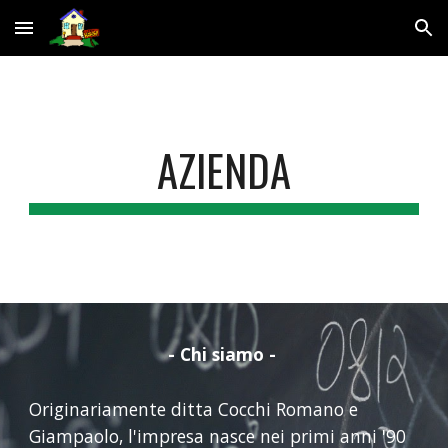
Skip to main content
Skip to navigation
AZIENDA
- Chi siamo -
Originariamente ditta Cocchi Romano e
Giampaolo, l'impresa nasce nei primi anni '90