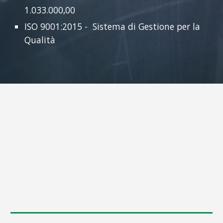
1.033.000,00
ISO 9001:2015 - Sistema di Gestione per la
Qualità