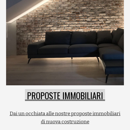
PROPOSTE IMMOBILIARI
Dai un occhiata alle nostre proposte immobiliari
di nuova costruzione