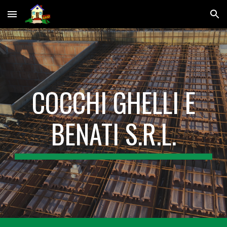
Skip to main content
Skip to navigation
COCCHI GHELLI E
BENATI S.R.L.